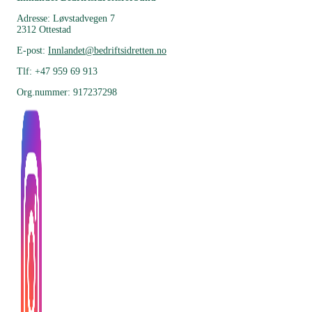
Adresse: Løvstadvegen 7
2312 Ottestad
E-post:
Innlandet@bedriftsidretten.no
Tlf: +47 959 69 913
Org.nummer: 917237298