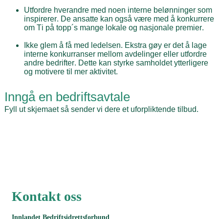
Utfordre hverandre med noen interne belønninger som
inspirerer. De ansatte kan også være med å konkurrere
om Ti på topp´s mange lokale og nasjonale premier.
Ikke glem å få med ledelsen. Ekstra gøy er det å lage
interne konkurranser mellom avdelinger eller utfordre
andre bedrifter. Dette kan styrke samholdet ytterligere
og motivere til mer aktivitet.
Inngå en bedriftsavtale
Fyll ut skjemaet så sender vi dere et uforpliktende tilbud.
Kontakt oss
Innlandet Bedriftsidrettsforbund